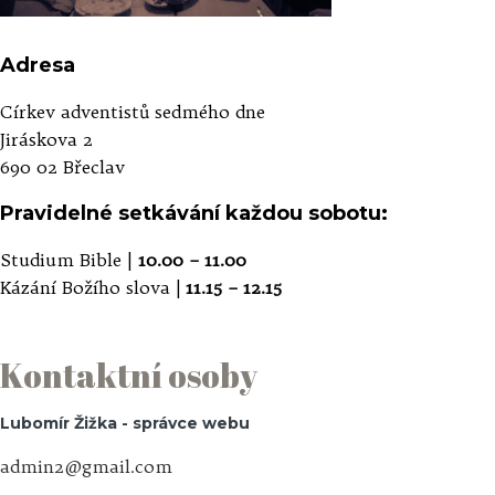
Adresa
Církev adventistů sedmého dne
Jiráskova 2
690 02 Břeclav
Pravidelné setkávání každou sobotu:
Studium Bible |
10.00 – 11.00
Kázání Božího slova |
11.15 – 12.15
Kontaktní osoby
Lubomír Žižka - správce webu
admin2@gmail.com