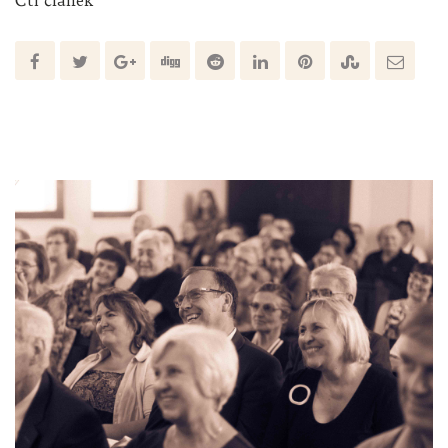
Čti článek