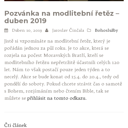
Pozvánka na modlitební řetěz –
duben 2019
Duben 10, 2019
Jaroslav Činčala
Bohoslužby
Jistě si vzpomínáte na modlitební řetěz, který je
pořádán jednou za půl roku. Je to akce, která se
rozjela na počest Moravských Bratří, kteří se
modlitebního řetězu nepřetržitě účastnili celých 120
let. Nám to však postačí pouze jeden týden a to
necelý. Akce se bude konat od 15.4. do 20.4., tedy od
pondělí do soboty. Pokud chcete strávit čas o samotě
s Bohem, rozjímáním nebo čtením Bible, tak se
můžete se
přihlásit na tomto odkazu.
Čti článek