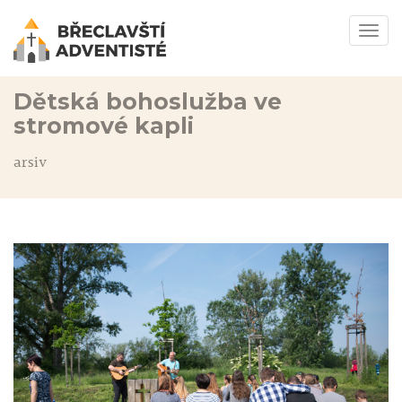
Togg
navi
Dětská bohoslužba ve
stromové kapli
arsiv