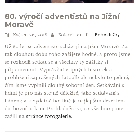
80. výročí adventistů na Jižní
Moravě
Květen 26, 2018
Kolacek_on
Bohoslužby
Už 80 let se adventisté scházejí na Jižní Moravě. Za
tak dlouhou dobu toho zažijete hodně, a proto jsme
se rozhodli setkat se a všechny ty zážitky si
připomenout. Vyprávění vtipných historek a
prohlížení zaprášených fotoalb ale nebylo to jediné,
čím jsme vyplnili dlouhý sobotní den. Setkávání s
lidmi je pro nás stejně důležité, jako setkávání s
Pánem; a k vydatné hostině je nejlepším dezertem
duchovní pokrm. Prohlédněte si, co všechno jsme
zažili na
stránce fotogalerie.