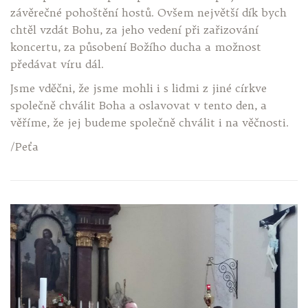
závěrečné pohoštění hostů. Ovšem největší dík bych
chtěl vzdát Bohu, za jeho vedení při zařizování
koncertu, za působení Božího ducha a možnost
předávat víru dál.
Jsme vděčni, že jsme mohli i s lidmi z jiné církve
společně chválit Boha a oslavovat v tento den, a
věříme, že jej budeme společně chválit i na věčnosti.
/Peťa