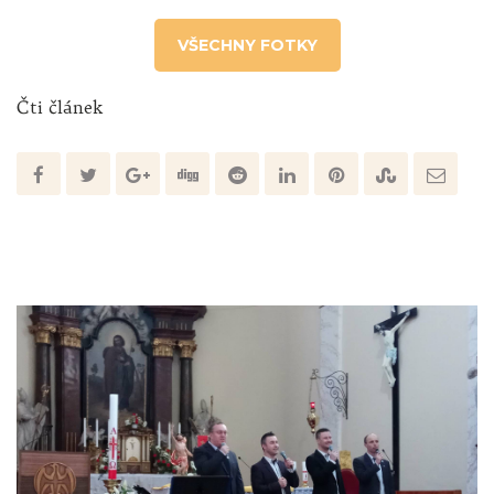
VŠECHNY FOTKY
Čti článek