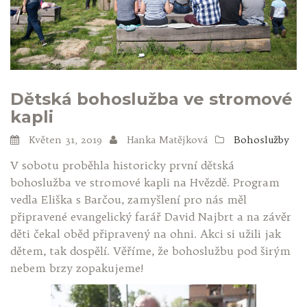
Dětská bohoslužba ve stromové
kapli
Květen 31, 2019
Hanka Matějková
Bohoslužby
V sobotu proběhla historicky první dětská
bohoslužba ve stromové kapli na Hvězdě. Program
vedla Eliška s Barčou, zamyšlení pro nás měl
připravené evangelický farář David Najbrt a na závěr
děti čekal oběd připravený na ohni. Akci si užili jak
dětem, tak dospělí. Věříme, že bohoslužbu pod širým
nebem brzy zopakujeme!