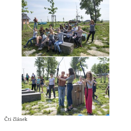
Čti článek